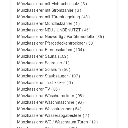
Münzkassierer mit Einbruchschutz
(3)
Münzkassierer mit Stromzähler
(3)
Münzkassierer mit Türentriegelung
(43)
Münzkassierer Münzlastzähler
(1)
Münzkassierer NEU / UNBENUTZT
(45)
Münzkassierer Neuwertig / Vorführmodelle
(35)
Münzkassierer Pferdedeckentrockner
(58)
Münzkassierer Pferdesolarium
(104)
Münzkassierer Sauna
(109)
Münzkassierer Schranke
(1)
Münzkassierer Solarium
(96)
Münzkassierer Staubsauger
(107)
Münzkassierer Tischkicker
(0)
Münzkassierer TV
(85)
Münzkassierer Wäschetrockner
(98)
Münzkassierer Waschmaschine
(96)
Münzkassierer Waschtrockner
(54)
Münzkassierer Wasserabgabestelle
(7)
Münzkassierer WC / Waschraum Türen
(12)