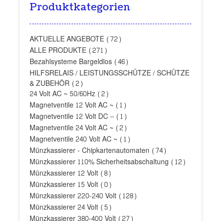
Produktkategorien
AKTUELLE ANGEBOTE
(72)
ALLE PRODUKTE
(271)
Bezahlsysteme Bargeldlos
(46)
HILFSRELAIS / LEISTUNGSSCHÜTZE / SCHÜTZE
& ZUBEHÖR
(2)
24 Volt AC ~ 50/60Hz
(2)
Magnetventile 12 Volt AC ~
(1)
Magnetventile 12 Volt DC ⎓
(1)
Magnetventile 24 Volt AC ~
(2)
Magnetventile 240 Volt AC ~
(1)
Münzkassierer - Chipkartenautomaten
(74)
Münzkassierer 110% Sicherheitsabschaltung
(12)
Münzkassierer 12 Volt
(8)
Münzkassierer 15 Volt
(0)
Münzkassierer 220-240 Volt
(128)
Münzkassierer 24 Volt
(5)
Münzkassierer 380-400 Volt
(27)