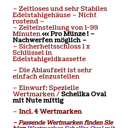
– Zeitloses und sehr Stabiles
Edelstahlgehäuse – Nicht
rostend –
– Zeiteinstellung von 1-99
Minuten
<<< Pro Münze ! –
Nachwerfen möglich –
– Sicherheitsschloss 1 x
Schlüssel in
Edelstahlgeldkassette
– Die Ablaufzeit ist sehr
einfach einzustellen
– Einwurf: Spezielle
Wertmarken /
Schellka Oval
mit Nute mittig
–
Incl. 4 Wertmarken
– Passende Wertmarken finden Sie