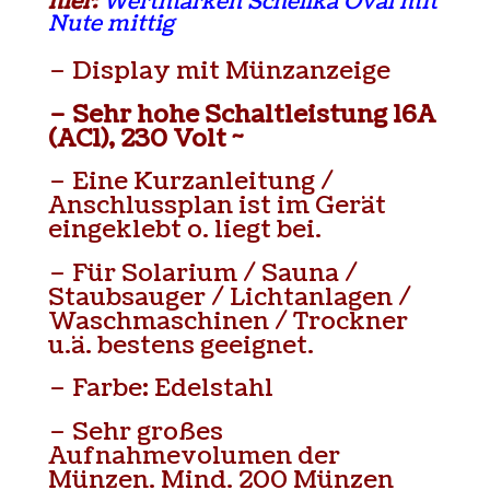
hier:
Wertmarken Schellka Oval mit
Nute mittig
– Display mit Münzanzeige
– Sehr hohe Schaltleistung 16A
(AC1), 230 Volt ~
– Eine Kurzanleitung /
Anschlussplan ist im Gerät
eingeklebt o. liegt bei.
– Für Solarium / Sauna /
Staubsauger / Lichtanlagen /
Waschmaschinen / Trockner
u.ä. bestens geeignet.
– Farbe: Edelstahl
– Sehr großes
Aufnahmevolumen der
Münzen. Mind. 200 Münzen