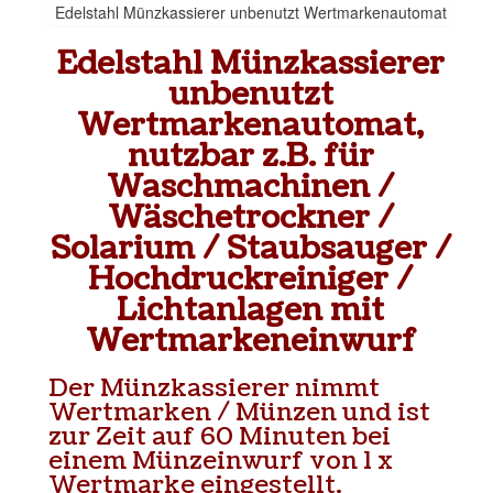
Edelstahl Münzkassierer unbenutzt Wertmarkenautomat
Edelstahl Münzkassierer
unbenutzt
Wertmarkenautomat,
nutzbar z.B. für
Waschmachinen /
Wäschetrockner /
Solarium / Staubsauger /
Hochdruckreiniger /
Lichtanlagen mit
Wertmarkeneinwurf
Der Münzkassierer nimmt
Wertmarken / Münzen und ist
zur Zeit auf 60 Minuten bei
einem Münzeinwurf von 1 x
Wertmarke eingestellt.