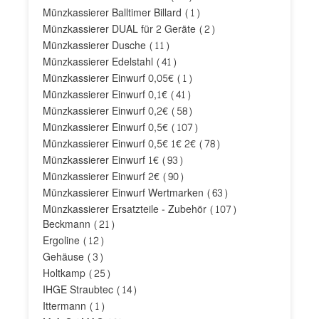
Münzkassierer Balltimer Billard
(1)
Münzkassierer DUAL für 2 Geräte
(2)
Münzkassierer Dusche
(11)
Münzkassierer Edelstahl
(41)
Münzkassierer Einwurf 0,05€
(1)
Münzkassierer Einwurf 0,1€
(41)
Münzkassierer Einwurf 0,2€
(58)
Münzkassierer Einwurf 0,5€
(107)
Münzkassierer Einwurf 0,5€ 1€ 2€
(78)
Münzkassierer Einwurf 1€
(93)
Münzkassierer Einwurf 2€
(90)
Münzkassierer Einwurf Wertmarken
(63)
Münzkassierer Ersatzteile - Zubehör
(107)
Beckmann
(21)
Ergoline
(12)
Gehäuse
(3)
Holtkamp
(25)
IHGE Straubtec
(14)
Ittermann
(1)