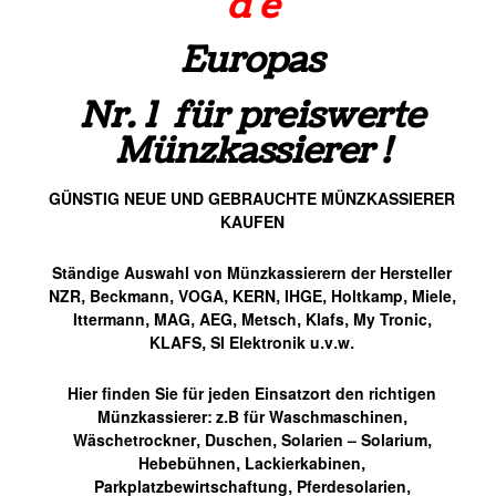
d e
Europas
Nr. 1 für preiswerte
Münzkassierer !
GÜNSTIG NEUE UND GEBRAUCHTE MÜNZKASSIERER
KAUFEN
Ständige Auswahl von Münzkassierern der Hersteller
NZR, Beckmann, VOGA, KERN, IHGE, Holtkamp, Miele,
Ittermann, MAG, AEG, Metsch, Klafs, My Tronic,
KLAFS, SI Elektronik u.v.w.
Hier finden Sie für jeden Einsatzort den richtigen
Münzkassierer: z.B für Waschmaschinen,
Wäschetrockner, Duschen, Solarien – Solarium,
Hebebühnen, Lackierkabinen,
Parkplatzbewirtschaftung, Pferdesolarien,