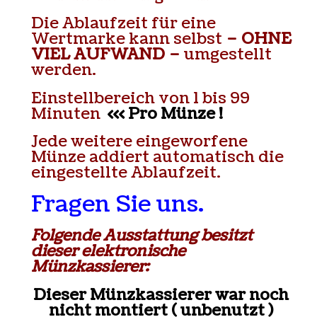
Die Ablaufzeit für eine
Wertmarke kann selbst
– OHNE
VIEL AUFWAND –
umgestellt
werden.
Einstellbereich von 1 bis 99
Minuten
<<< Pro Münze !
Jede weitere eingeworfene
Münze addiert automatisch die
eingestellte Ablaufzeit.
Fragen Sie uns.
Folgende Ausstattung besitzt
dieser elektronische
Münzkassierer:
Dieser Münzkassierer war noch
nicht montiert ( unbenutzt )