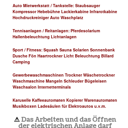
Auto Mietwerkstatt / Tankstelle: Staubsauger
Kompressor Hebebühne Lackierkabine Infrarotkabine
Hochdruckreiniger Auto Waschplatz
Tennisanlagen / Reitanlagen: Pferdesolarium
Hallenbeleuchtung Lichtanlagen
Sport / Fitness: Squash Sauna Solarien Sonnenbank
Dusche Fön Haartrockner Licht Beleuchtung Billard
Camping
Gewerbewaschmaschinen Trockner Wäschetrockner
Waschmaschine Mangeln Schleuder Bügeleisen
Waschsalon Internetterminals
Karuselle Kaffeeautomaten Kopierer Warenautomaten
Musikboxen Ladesäulen für Elektroautos u.v.m.
⚠
Das Arbeiten und das Öffnen
der
elektrischen Anlage darf