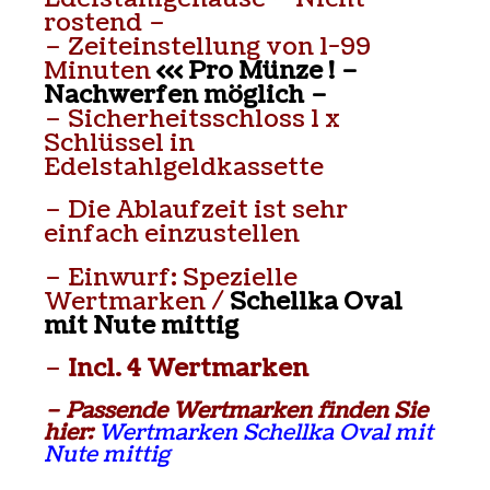
rostend –
– Zeiteinstellung von 1-99
Minuten
<<< Pro Münze ! –
Nachwerfen möglich –
– Sicherheitsschloss 1 x
Schlüssel in
Edelstahlgeldkassette
– Die Ablaufzeit ist sehr
einfach einzustellen
– Einwurf: Spezielle
Wertmarken /
Schellka Oval
mit Nute mittig
–
Incl. 4 Wertmarken
– Passende Wertmarken finden Sie
hier:
Wertmarken Schellka Oval mit
Nute mittig