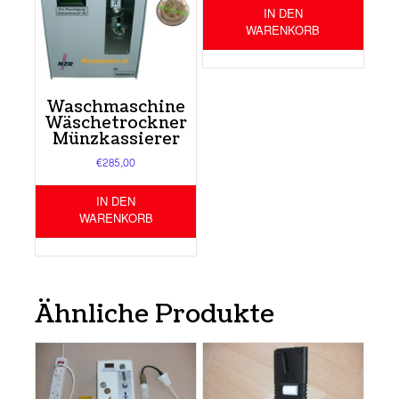
IN DEN
WARENKORB
Waschmaschine
Wäschetrockner
Münzkassierer
€
285,00
IN DEN
WARENKORB
Ähnliche Produkte