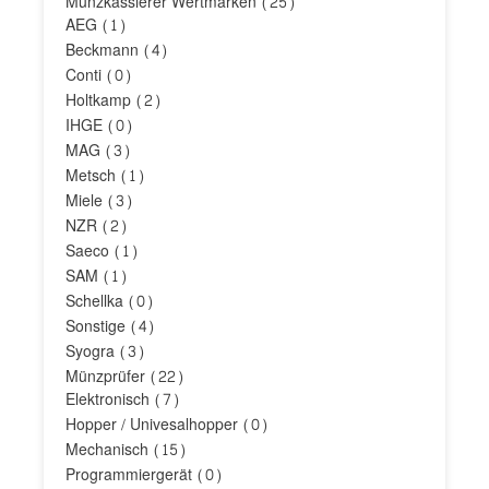
Münzkassierer Wertmarken
(25)
AEG
(1)
Beckmann
(4)
Conti
(0)
Holtkamp
(2)
IHGE
(0)
MAG
(3)
Metsch
(1)
Miele
(3)
NZR
(2)
Saeco
(1)
SAM
(1)
Schellka
(0)
Sonstige
(4)
Syogra
(3)
Münzprüfer
(22)
Elektronisch
(7)
Hopper / Univesalhopper
(0)
Mechanisch
(15)
Programmiergerät
(0)