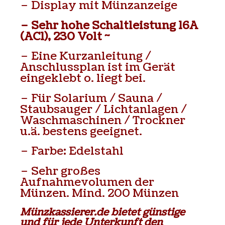
– Display mit Münzanzeige
– Sehr hohe Schaltleistung 16A
(AC1), 230 Volt ~
– Eine Kurzanleitung /
Anschlussplan ist im Gerät
eingeklebt o. liegt bei.
– Für Solarium / Sauna /
Staubsauger / Lichtanlagen /
Waschmaschinen / Trockner
u.ä. bestens geeignet.
– Farbe: Edelstahl
– Sehr großes
Aufnahmevolumen der
Münzen. Mind. 200 Münzen
Münzkassierer.de bietet günstige
und für jede Unterkunft den